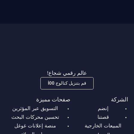
عالم رقمي شجاع!
قم بتنزيل كتالوج İ00
الشركة
صفحات مميزة
إنضم
التسويق عبر المؤثرين
قصتنا
تحسين محركات البحث
المبيعات الخارجية
منصة إعلانات غوغل