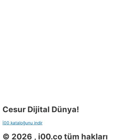
Cesur Dijital Dünya!
İ00 kataloğunu indir
© 2026 , i00.co tüm hakları