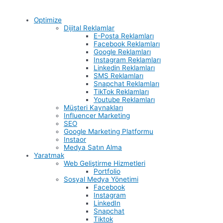
Optimize
Dijital Reklamlar
E-Posta Reklamları
Facebook Reklamları
Google Reklamları
Instagram Reklamları
Linkedin Reklamları
SMS Reklamları
Snapchat Reklamları
TikTok Reklamları
Youtube Reklamları
Müşteri Kaynakları
Influencer Marketing
SEO
Google Marketing Platformu
Instaor
Medya Satın Alma
Yaratmak
Web Geliştirme Hizmetleri
Portfolio
Sosyal Medya Yönetimi
Facebook
Instagram
LinkedIn
Snapchat
Tiktok