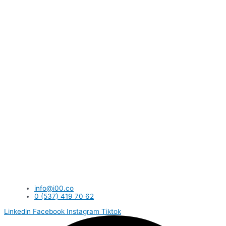
info@i00.co
0 (537) 419 70 62
Linkedin
Facebook
Instagram
Tiktok