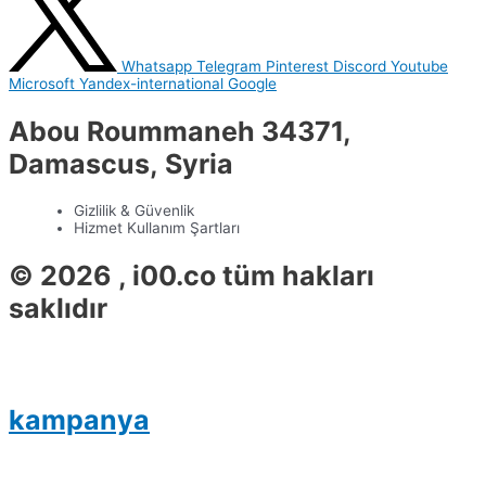
Whatsapp
Telegram
Pinterest
Discord
Youtube
Microsoft
Yandex-international
Google
Abou Roummaneh 34371,
Damascus, Syria
Gizlilik & Güvenlik
Hizmet Kullanım Şartları
© 2026 , i00.co tüm hakları
saklıdır
kampanya