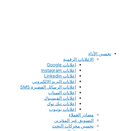
تحسين الأداء
الإعلانات الرقمية
إعلانات Google
إعلانات Instagram
إعلانات Linkedin
إعلانات البريد الإلكتروني
إعلانات الرسائل القصيرة SMS
إعلانات السناب
إعلانات الفيسبوك
إعلانات تيك توك
إعلانات يوتيوب
مصادر العملاء
التسويق عبر المؤثرين
تحسين محركات البحث