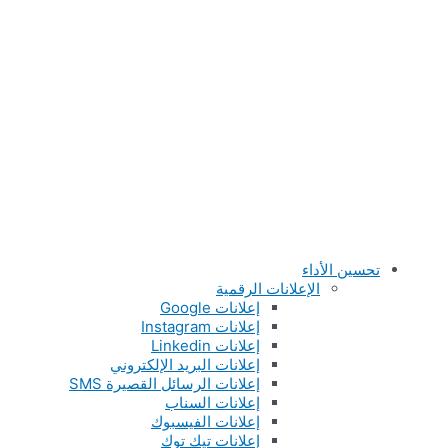
تحسين الأداء
الإعلانات الرقمية
إعلانات Google
إعلانات Instagram
إعلانات Linkedin
إعلانات البريد الإلكتروني
إعلانات الرسائل القصيرة SMS
إعلانات السناب
إعلانات الفيسبوك
إعلانات تيك توك