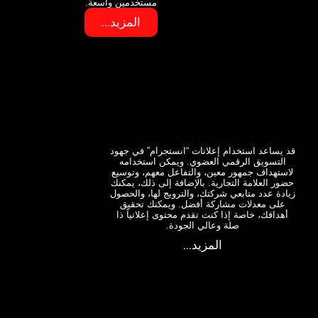
مستخدمين واسعة.
المزيد...
قد يساعد استخدام إعلانات “انستجرام” في جهود
التسويق الرقمي العضوي. ويمكن استخدامه
لاستهداف جمهور معين، والتفاعل معهم، وتوسيع
حضور العلامة التجارية. بالإضافة إلى ذلك، يمكنك
زيادة عدد متابعي شركتك، والترويج لها، والحصول
على معدلات مشاركة أفضل. ويمكنك تحقيق
أهدافك، خاصة إذا كنت تقدم محتوى إعلانياً ذا
صلة وعالي الجودة.
المزيد...