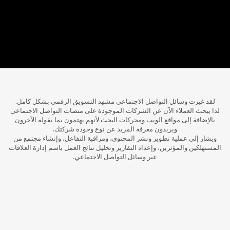
لقد غيرت وسائل التواصل الاجتماعي مشهد التسويق الرقمي بشكل كامل.
لذا يبحث العملاء الآن عن الشركات الموجودة على منصات التواصل الاجتماعي
بالإضافة إلى مواقع الويب ومحركات البحث لأنهم يهتمون بما يقوله الآخرون
ويريدون معرفة المزيد عن نوع وجودة شركتك.
ويشار إلى عملية تطوير ونشر المحتوى، ومراقبة التفاعل، وإنشاء مجتمع من
المستهلكين والمؤثرين، وإعداد التقارير وتحليل نتائج العمل باسم إدارة العلاقات
عبر وسائل التواصل الاجتماعي.