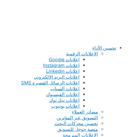
تحسين الأداء
الإعلانات الرقمية
إعلانات Google
إعلانات Instagram
إعلانات Linkedin
إعلانات البريد الإلكتروني
إعلانات الرسائل القصيرة SMS
إعلانات السناب
إعلانات الفيسبوك
إعلانات تيك توك
إعلانات يوتيوب
مصادر العملاء
التسويق عبر المؤثرين
تحسين محركات البحث
منصة جوجل للتسويق
الإعلانات المبرمجة