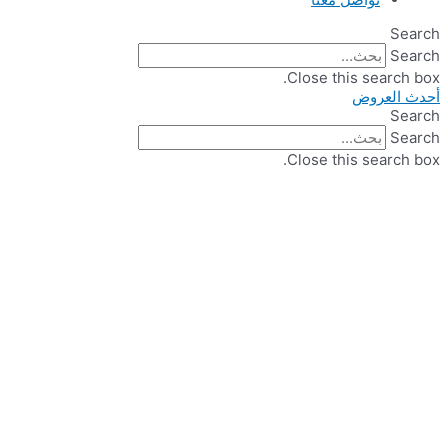
Search
Search
Close this search box.
أحدث العروض
Search
Search
Close this search box.