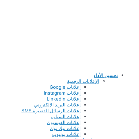
تحسين الأداء
الإعلانات الرقمية
إعلانات Google
إعلانات Instagram
إعلانات Linkedin
إعلانات البريد الإلكتروني
إعلانات الرسائل القصيرة SMS
إعلانات السناب
إعلانات الفيسبوك
إعلانات تيك توك
إعلانات يوتيوب