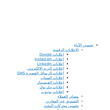
تحسين الأداء
الإعلانات الرقمية
إعلانات Google
إعلانات Instagram
إعلانات Linkedin
إعلانات البريد الإلكتروني
إعلانات الرسائل القصيرة SMS
إعلانات السناب
إعلانات الفيسبوك
إعلانات تيك توك
إعلانات يوتيوب
مصادر العملاء
التسويق عبر المؤثرين
تحسين محركات البحث