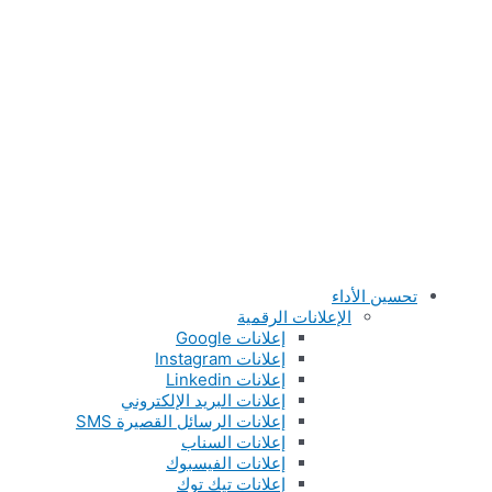
تحسين الأداء
الإعلانات الرقمية
إعلانات Google
إعلانات Instagram
إعلانات Linkedin
إعلانات البريد الإلكتروني
إعلانات الرسائل القصيرة SMS
إعلانات السناب
إعلانات الفيسبوك
إعلانات تيك توك