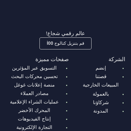
عالم رقمي شجاع!
قم بتنزيل كتالوج İ00
الشركة
صفحات مميزة
إنضم
التسويق عبر المؤثرين
قصتنا
تحسين محركات البحث
المبيعات الخارجية
منصة إعلانات غوغل
مصادر العملاء
بالعمولة
عمليات الشراء الإعلامية
شركاؤنا
المحرك الأخضر
المدونة
إنتاج الفيديوهات
التجارة الإلكترونية