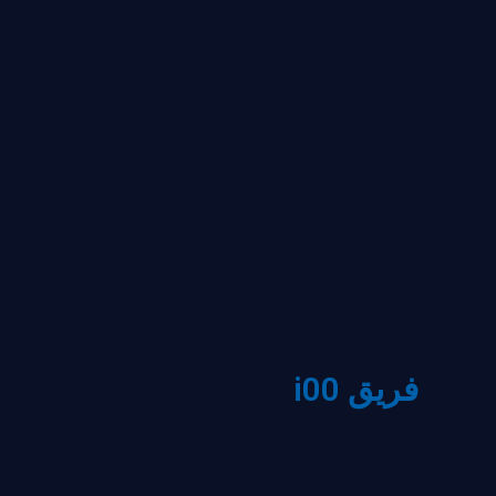
فريق i00