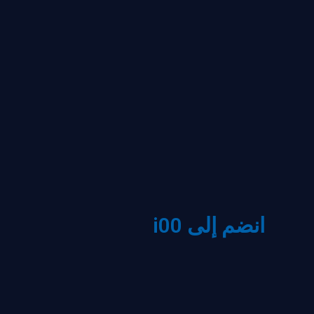
انضم إلى i00