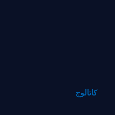
كاتالوج