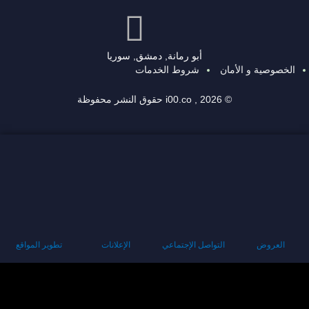
أبو رمانة, دمشق, سوريا
الخصوصية و الأمان
شروط الخدمات
© 2026 , i00.co حقوق النشر محفوظة
العروض
التواصل الإجتماعي
الإعلانات
تطوير المواقع