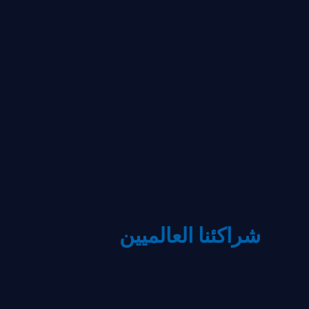
شراكئنا العالميين