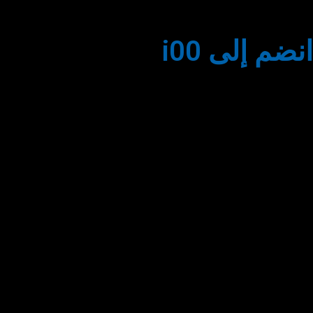
انضم إلى i00