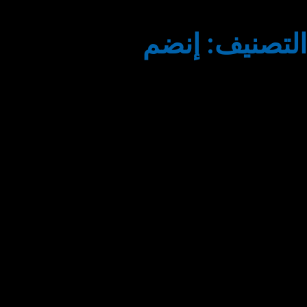
التصنيف: إنضم