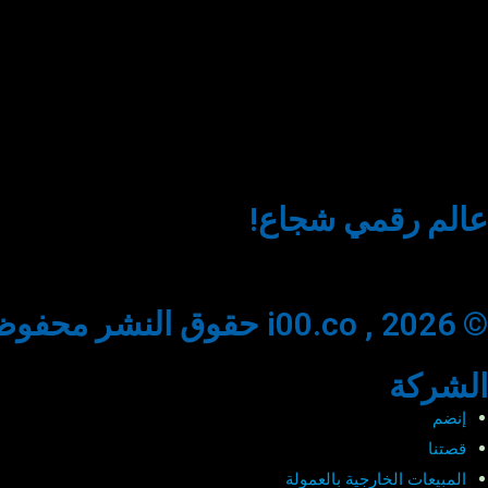
عالم رقمي شجاع!
© 2026 , i00.co حقوق النشر محفوظة
الشركة
إنضم
قصتنا
المبيعات الخارجية بالعمولة