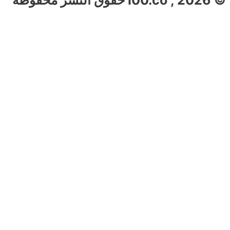
© 2026 , i00.co حقوق النشر محفوظة