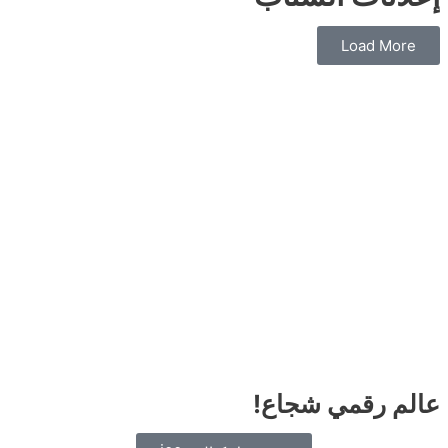
Load More
عالم رقمي شجاع!