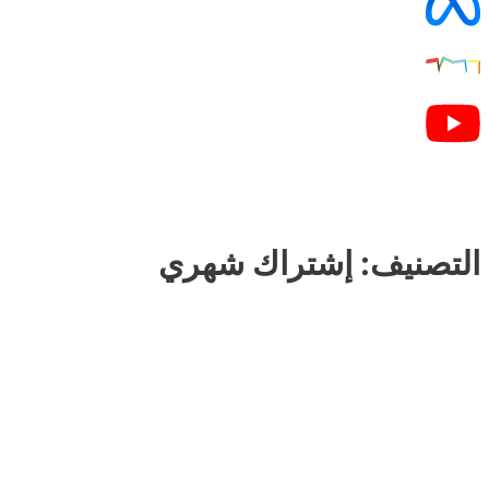
التصنيف: إشتراك شهري