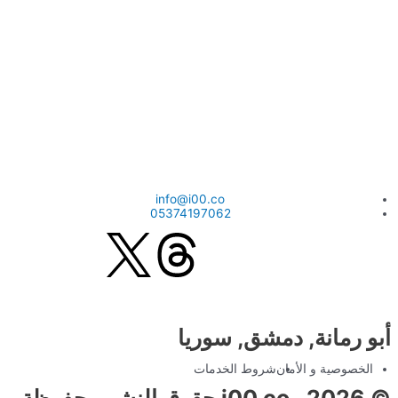
info@i00.co
05374197062
أبو رمانة, دمشق, سوريا
الخصوصية و الأمان
شروط الخدمات