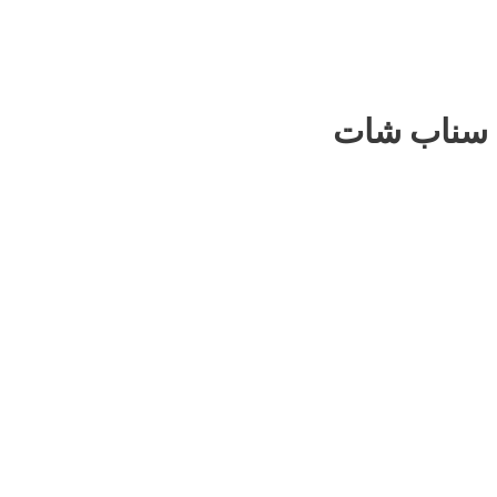
سناب شات