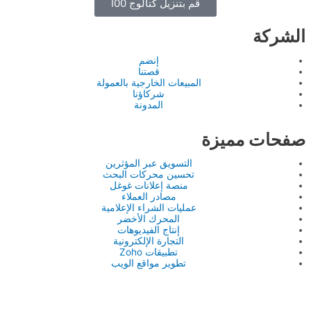
قم بتنزيل كتالوج İ00
الشركة
إنضم
قصتنا
المبيعات الخارجية بالعمولة
شركاؤنا
المدونة
صفحات مميزة
التسويق عبر المؤثرين
تحسين محركات البحث
منصة إعلانات غوغل
مصادر العملاء
عمليات الشراء الإعلامية
المحرك الأخضر
إنتاج الفيديوهات
التجارة الإلكترونية
تطبيقات Zoho
تطوير مواقع الويب