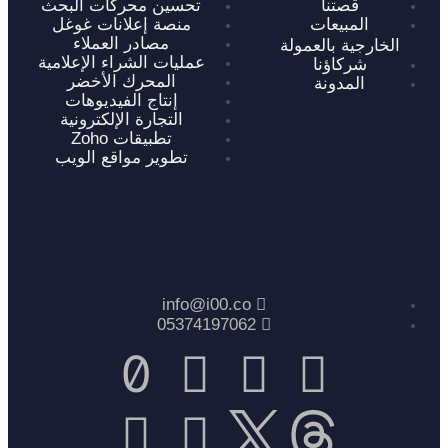
قصتنا
تحسين محركات البحث
المبيعات
منصة إعلانات غوغل
مصادر العملاء
الخارجية بالعمولة
عمليات الشراء الإعلامية
شركاؤنا
المحرك الأخضر
المدونة
إنتاج الفيديوهات
التجارة الإلكترونية
تطبيقات Zoho
تطوير مواقع الويب
info@i00.co
05374197062