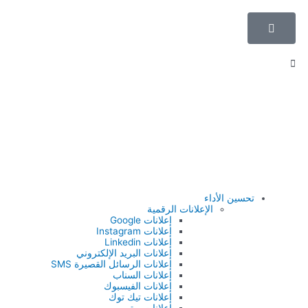
تحسين الأداء
الإعلانات الرقمية
إعلانات Google
إعلانات Instagram
إعلانات Linkedin
إعلانات البريد الإلكتروني
إعلانات الرسائل القصيرة SMS
إعلانات السناب
إعلانات الفيسبوك
إعلانات تيك توك
إعلانات يوتيوب