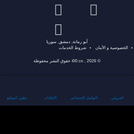
أبو رمانة, دمشق, سوريا
الخصوصية و الأمان
شروط الخدمات
© 2026 , i00.co حقوق النشر محفوظة
العروض
التواصل الإجتماعي
الإعلانات
تطوير المواقع