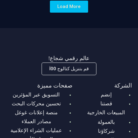
Load More
عالم رقمي شجاع!
قم بتنزيل كتالوج İ00
الشركة
صفحات مميزة
إنضم
التسويق عبر المؤثرين
قصتنا
تحسين محركات البحث
المبيعات الخارجية
منصة إعلانات غوغل
مصادر العملاء
بالعمولة
عمليات الشراء الإعلامية
شركاؤنا