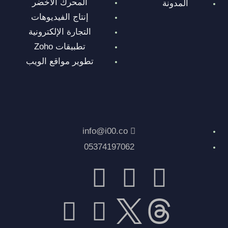
المحرك الأخضر
المدونة
إنتاج الفيديوهات
التجارة الإلكترونية
تطبيقات Zoho
تطوير مواقع الويب
info@i00.co
05374197062