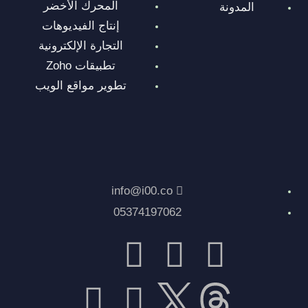
المحرك الأخضر
المدونة
إنتاج الفيديوهات
التجارة الإلكترونية
تطبيقات Zoho
تطوير مواقع الويب
info@i00.co
05374197062