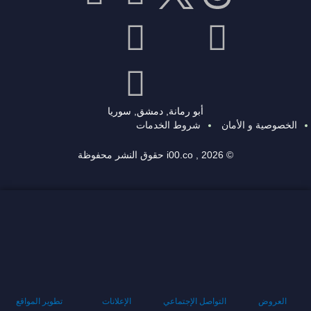
أبو رمانة, دمشق, سوريا
الخصوصية و الأمان
شروط الخدمات
© 2026 , i00.co حقوق النشر محفوظة
العروض
التواصل الإجتماعي
الإعلانات
تطوير المواقع