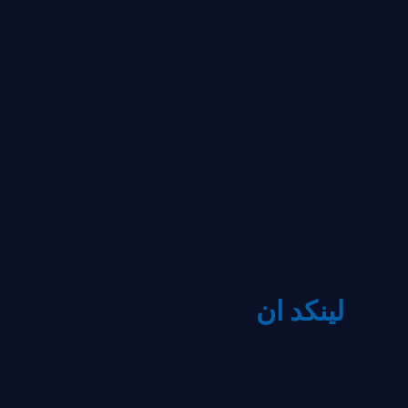
لينكد ان