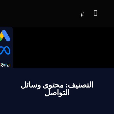
التصنيف: محتوى وسائل
التواصل