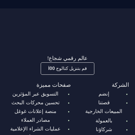
عالم رقمي شجاع!
قم بتنزيل كتالوج İ00
الشركة
صفحات مميزة
إنضم
التسويق عبر المؤثرين
قصتنا
تحسين محركات البحث
المبيعات الخارجية
منصة إعلانات غوغل
مصادر العملاء
بالعمولة
عمليات الشراء الإعلامية
شركاؤنا