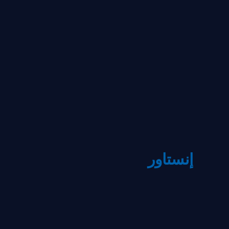
إنستاور