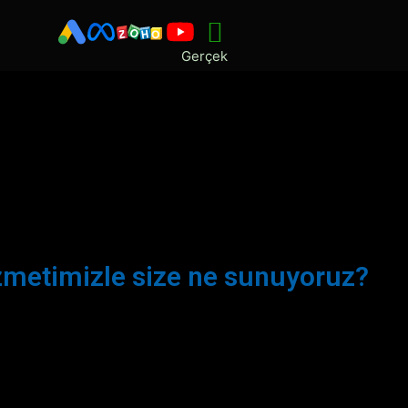
Gerçek
zmetimizle size ne sunuyoruz?