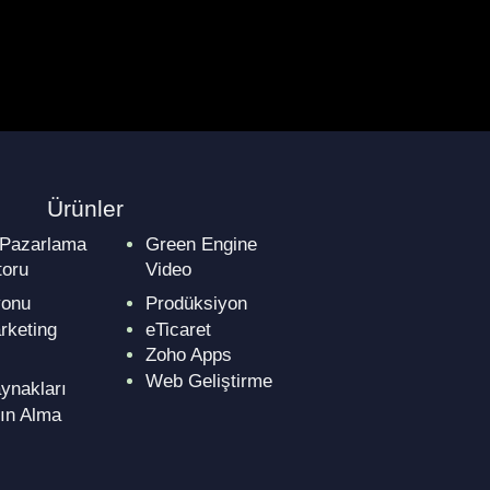
Ürünler
 Pazarlama
Green Engine
oru
Video
yonu
Prodüksiyon
rketing
eTicaret
Zoho Apps
Web Geliştirme
ynakları
ın Alma