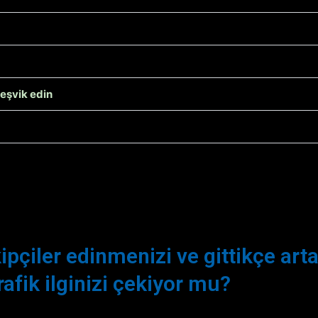
teşvik edin
kipçiler edinmenizi ve gittikçe art
afik ilginizi çekiyor mu?