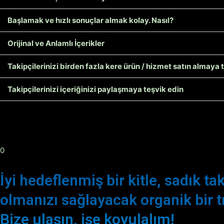
Başlamak ve hızlı sonuçlar almak kolay. Nasıl?
Orijinal ve Anlamlı İçerikler
Takipçilerinizi birden fazla kere ürün / hizmet satın almaya 
Takipçilerinizi içeriğinizi paylaşmaya teşvik edin
0
İyi hedeflenmiş bir kitle, sadık ta
olmanızı sağlayacak organik bir tr
Bize ulaşın, işe koyulalım!