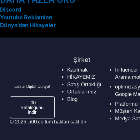
Discord
Youtube Reklamları
Dünya’dan Hikayeler
Şirket
Katılmak
Influencer
HİKAYEMİZ
Arama mot
Satış Ortaklığı
optimizas
Cesur Dijital Dünya!
Ortaklarımız
Google Ma
Blog
İ00
Platformu
kataloğunu
Müşteri Ka
indir
Medya Sat
© 2026 , i00.co tüm hakları saklıdır