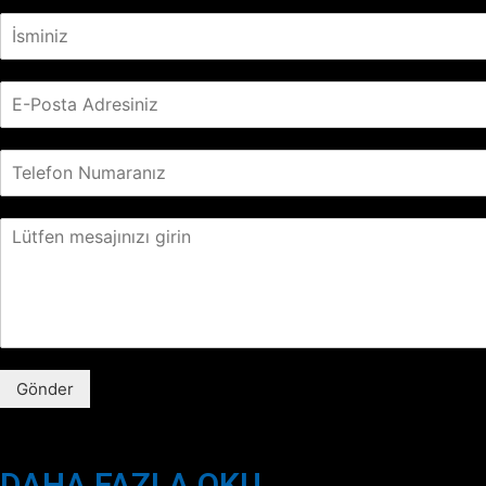
Gönder
DAHA FAZLA OKU