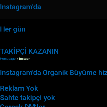
Instagram'da
Her gün
TAKİPÇİ KAZANIN
Homepage
»
Instaor
Instagram'da Organik Büyüme hi
Reklam Yok
Sahte takipçi yok
Gerçek DM’ler