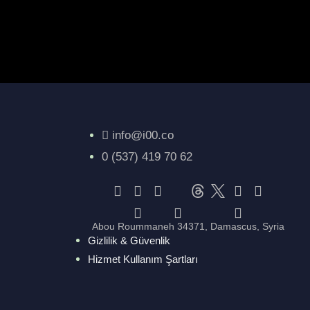
info@i00.co
0 (537) 419 70 62
Abou Roummaneh 34371, Damascus, Syria
Gizlilik & Güvenlik
Hizmet Kullanım Şartları