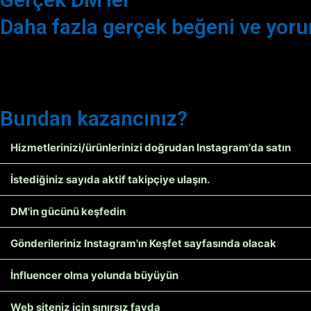
Daha fazla gerçek beğeni ve yor
Bundan kazancınız?
Hizmetlerinizi/ürünlerinizi doğrudan Instagram'da satın
İstediğiniz sayıda aktif takipçiye ulaşın.
DM'in gücünü keşfedin
Gönderileriniz Instagram'ın Keşfet sayfasında olacak
İnfluencer olma yolunda büyüyün
Web siteniz için sınırsız fayda