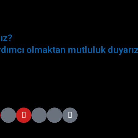
ız?
ardımcı olmaktan mutluluk duyarız