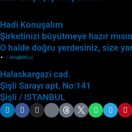
Hadi Konuşalım
Şirketinizi büyütmeye hazır mısın
O halde doğru yerdesiniz, size y
info@i00.co
Halaskargazi cad.
Şişli Sarayı apt. No:141
Şişli / ISTANBUL