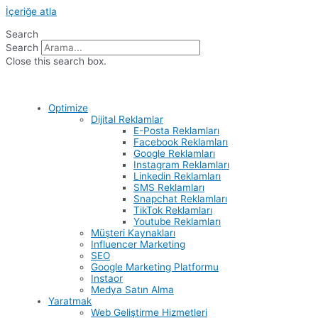
İçeriğe atla
Search
Search
Close this search box.
Optimize
Dijital Reklamlar
E-Posta Reklamları
Facebook Reklamları
Google Reklamları
Instagram Reklamları
Linkedin Reklamları
SMS Reklamları
Snapchat Reklamları
TikTok Reklamları
Youtube Reklamları
Müşteri Kaynakları
Influencer Marketing
SEO
Google Marketing Platformu
Instaor
Medya Satın Alma
Yaratmak
Web Geliştirme Hizmetleri