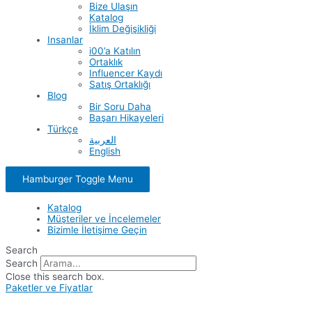
Bize Ulaşın
Katalog
İklim Değişikliği
Insanlar
i00’a Katılın
Ortaklık
Influencer Kaydı
Satış Ortaklığı
Blog
Bir Soru Daha
Başarı Hikayeleri
Türkçe
العربية
English
Hamburger Toggle Menu
Katalog
Müşteriler ve İncelemeler
Bizimle İletişime Geçin
Search
Search
Close this search box.
Paketler ve Fiyatlar