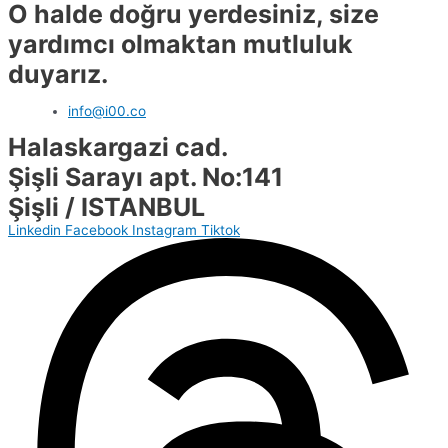
O halde doğru yerdesiniz, size
yardımcı olmaktan mutluluk
duyarız.
info@i00.co
Halaskargazi cad.
Şişli Sarayı apt. No:141
Şişli / ISTANBUL
Linkedin
Facebook
Instagram
Tiktok