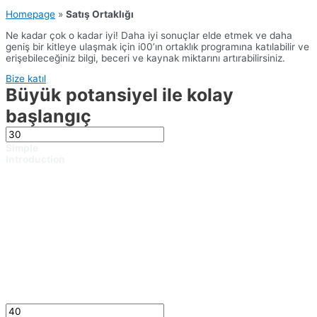
Homepage
»
Satış Ortaklığı
Ne kadar çok o kadar iyi! Daha iyi sonuçlar elde etmek ve daha
geniş bir kitleye ulaşmak için i00’ın ortaklık programına katılabilir ve
erişebileceğiniz bilgi, beceri ve kaynak miktarını artırabilirsiniz.
Bize katıl
Büyük potansiyel ile kolay
başlangıç
Simple
Introduction