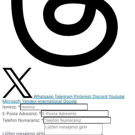
Whatsapp
Telegram
Pinterest
Discord
Youtube
Microsoft
Yandex-international
Google
İsminiz:
*
E-Posta Adresiniz:
*
Telefon Numaranız:
*
Lütfen mesajınızı girin