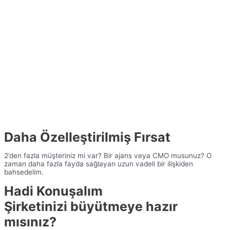
Daha Özelleştirilmiş Fırsat
2’den fazla müşteriniz mi var? Bir ajans veya CMO musunuz? O
zaman daha fazla fayda sağlayan uzun vadeli bir ilişkiden
bahsedelim.
Hadi Konuşalım
Şirketinizi büyütmeye hazır
mısınız?