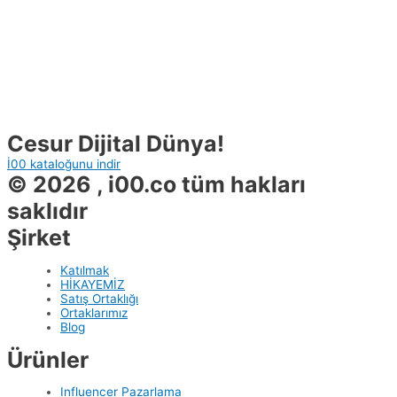
Cesur Dijital Dünya!
İ00 kataloğunu indir
© 2026 , i00.co tüm hakları
saklıdır
Şirket
Katılmak
HİKAYEMİZ
Satış Ortaklığı
Ortaklarımız
Blog
Ürünler
Influencer Pazarlama