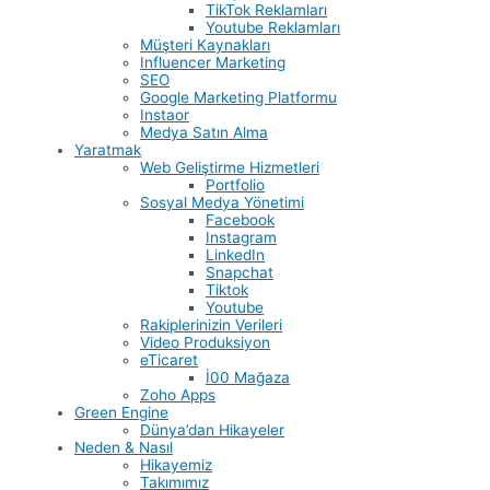
TikTok Reklamları
Youtube Reklamları
Müşteri Kaynakları
Influencer Marketing
SEO
Google Marketing Platformu
Instaor
Medya Satın Alma
Yaratmak
Web Geliştirme Hizmetleri
Portfolio
Sosyal Medya Yönetimi
Facebook
Instagram
LinkedIn
Snapchat
Tiktok
Youtube
Rakiplerinizin Verileri
Video Produksiyon
eTicaret
İ00 Mağaza
Zoho Apps
Green Engine
Dünya’dan Hikayeler
Neden & Nasıl
Hikayemiz
Takımımız