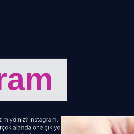
gram
ez miydiniz? Instagram,
birçok alanda öne çıkıyor.