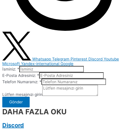
Whatsapp
Telegram
Pinterest
Discord
Youtube
Microsoft
Yandex-international
Google
İsminiz:
*
E-Posta Adresiniz:
*
Telefon Numaranız:
*
Lütfen mesajınızı girin
Gönder
DAHA FAZLA OKU
Discord