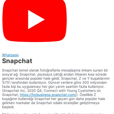
Whatsapp
Snapchat
Snapchat temel olarak fotoğraflarla mesajlaşma imkanı sunan bir
sosyal ağ. Snapchat, piyasaya çıktığı andan itibaren kısa sürede
gençler arasında popüler hale geldi. Snapchat, Z ve Y kuşaklarının
%75’i tarafından kullanılıyor. Güncel verilere göre 300 milyondan
fazla kişi bu uygulamayı her gün yarım saatten fazla kullanıyor.
(Snapchat Inc, 2020 Q4, Connect with Young Customers on
Snapchat,
https://forbusiness.snapchat.com/
). Özellikle Z
kuşağının kullandığı Snapchat her geçen gün daha popüler hale
gelirken markalar da Snapchat odaklı stratejiler geliştirmeye
başladı.