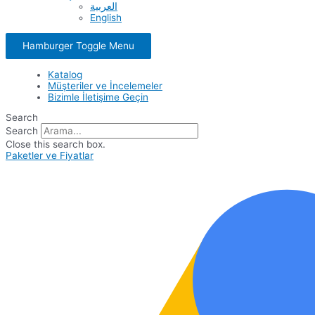
العربية
English
Hamburger Toggle Menu
Katalog
Müşteriler ve İncelemeler
Bizimle İletişime Geçin
Search
Search
Close this search box.
Paketler ve Fiyatlar