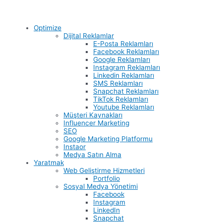
Optimize
Dijital Reklamlar
E-Posta Reklamları
Facebook Reklamları
Google Reklamları
Instagram Reklamları
Linkedin Reklamları
SMS Reklamları
Snapchat Reklamları
TikTok Reklamları
Youtube Reklamları
Müşteri Kaynakları
Influencer Marketing
SEO
Google Marketing Platformu
Instaor
Medya Satın Alma
Yaratmak
Web Geliştirme Hizmetleri
Portfolio
Sosyal Medya Yönetimi
Facebook
Instagram
LinkedIn
Snapchat