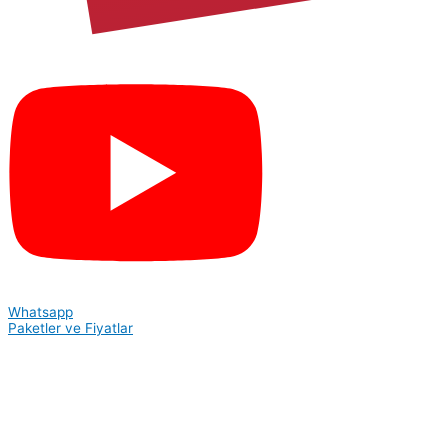
Whatsapp
Paketler ve Fiyatlar