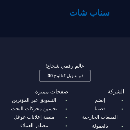
سناب شات
عالم رقمي شجاع!
قم بتنزيل كتالوج İ00
الشركة
صفحات مميزة
إنضم
التسويق عبر المؤثرين
قصتنا
تحسين محركات البحث
المبيعات الخارجية
منصة إعلانات غوغل
مصادر العملاء
بالعمولة