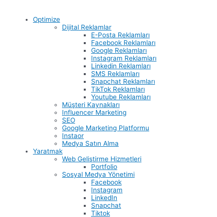
Optimize
Dijital Reklamlar
E-Posta Reklamları
Facebook Reklamları
Google Reklamları
Instagram Reklamları
Linkedin Reklamları
SMS Reklamları
Snapchat Reklamları
TikTok Reklamları
Youtube Reklamları
Müşteri Kaynakları
Influencer Marketing
SEO
Google Marketing Platformu
Instaor
Medya Satın Alma
Yaratmak
Web Geliştirme Hizmetleri
Portfolio
Sosyal Medya Yönetimi
Facebook
Instagram
LinkedIn
Snapchat
Tiktok