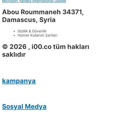
Microsoft
Yandex-international
Google
Abou Roummaneh 34371,
Damascus, Syria
Gizlilik & Güvenlik
Hizmet Kullanım Şartları
© 2026 , i00.co tüm hakları
saklıdır
kampanya
Sosyal Medya