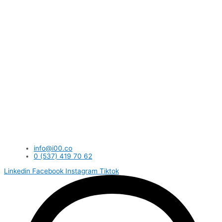
info@i00.co
0 (537) 419 70 62
Linkedin
Facebook
Instagram
Tiktok