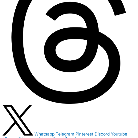
Whatsapp
Telegram
Pinterest
Discord
Youtube