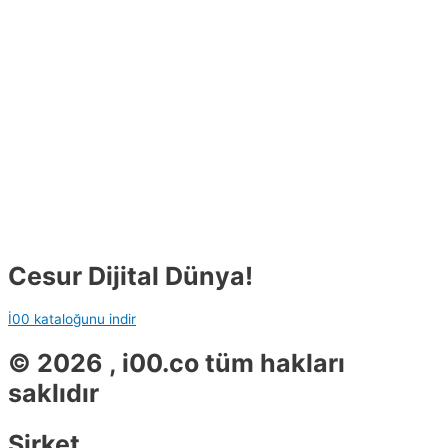
Cesur Dijital Dünya!
İ00 kataloğunu indir
© 2026 , i00.co tüm hakları
saklıdır
Şirket