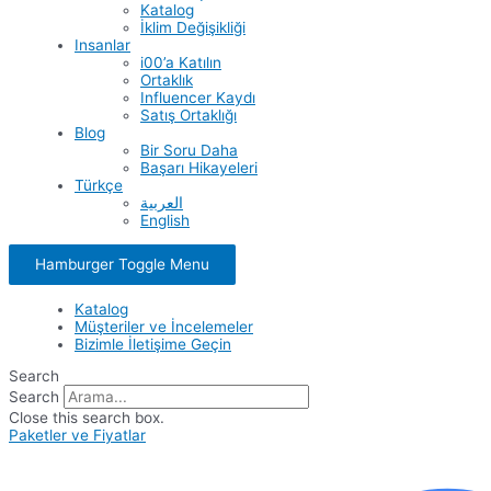
Katalog
İklim Değişikliği
Insanlar
i00’a Katılın
Ortaklık
Influencer Kaydı
Satış Ortaklığı
Blog
Bir Soru Daha
Başarı Hikayeleri
Türkçe
العربية
English
Hamburger Toggle Menu
Katalog
Müşteriler ve İncelemeler
Bizimle İletişime Geçin
Search
Search
Close this search box.
Paketler ve Fiyatlar