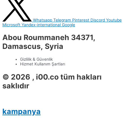
Whatsapp
Telegram
Pinterest
Discord
Youtube
Microsoft
Yandex-international
Google
Abou Roummaneh 34371,
Damascus, Syria
Gizlilik & Güvenlik
Hizmet Kullanım Şartları
© 2026 , i00.co tüm hakları
saklıdır
kampanya