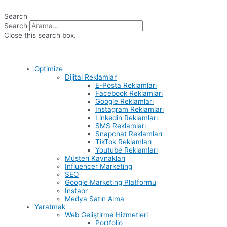
İçeriğe
atla
Search
Search
Close this search box.
Optimize
Dijital Reklamlar
E-Posta Reklamları
Facebook Reklamları
Google Reklamları
Instagram Reklamları
Linkedin Reklamları
SMS Reklamları
Snapchat Reklamları
TikTok Reklamları
Youtube Reklamları
Müşteri Kaynakları
Influencer Marketing
SEO
Google Marketing Platformu
Instaor
Medya Satın Alma
Yaratmak
Web Geliştirme Hizmetleri
Portfolio