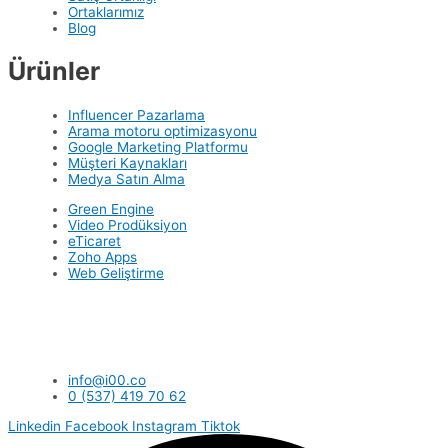
Ortaklarımız
Blog
Ürünler
Influencer Pazarlama
Arama motoru optimizasyonu
Google Marketing Platformu
Müşteri Kaynakları
Medya Satın Alma
Green Engine
Video Prodüksiyon
eTicaret
Zoho Apps
Web Geliştirme
info@i00.co
0 (537) 419 70 62
Linkedin
Facebook
Instagram
Tiktok