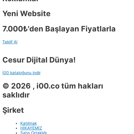
Yeni Website
7.000₺'den Başlayan Fiyatlarla
Teklif Al
Cesur Dijital Dünya!
İ00 kataloğunu indir
© 2026 , i00.co tüm hakları
saklıdır
Şirket
Katılmak
HİKAYEMİZ
Satış Ortaklığı