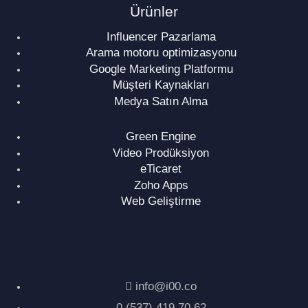
Ürünler
Influencer Pazarlama
Arama motoru optimizasyonu
Google Marketing Platformu
Müşteri Kaynakları
Medya Satın Alma
Green Engine
Video Prodüksiyon
eTicaret
Zoho Apps
Web Geliştirme
info@i00.co
0 (537) 419 70 62