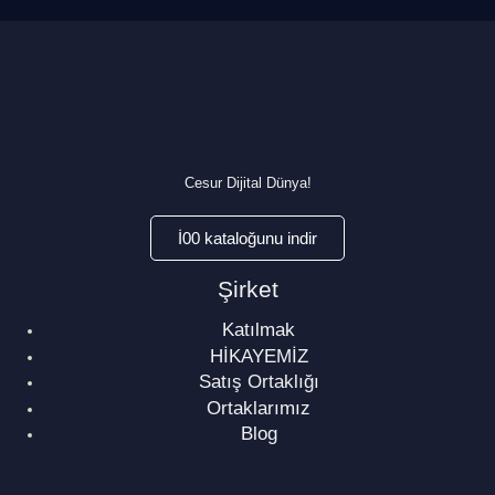
Cesur Dijital Dünya!
İ00 kataloğunu indir
Şirket
Katılmak
HİKAYEMİZ
Satış Ortaklığı
Ortaklarımız
Blog