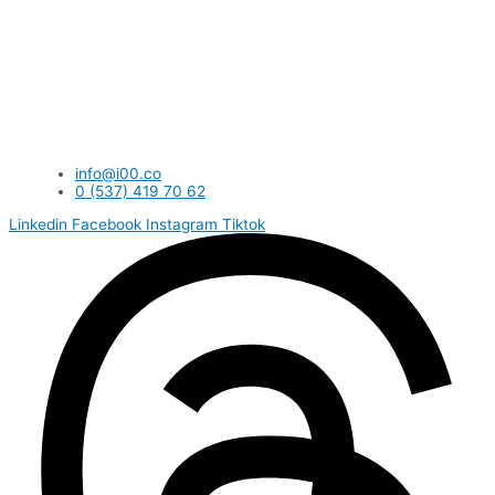
info@i00.co
0 (537) 419 70 62
Linkedin
Facebook
Instagram
Tiktok