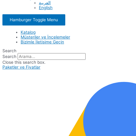
العربية
English
Hamburger Toggle Menu
Katalog
Müşteriler ve İncelemeler
Bizimle İletişime Geçin
Search
Search
Close this search box.
Paketler ve Fiyatlar