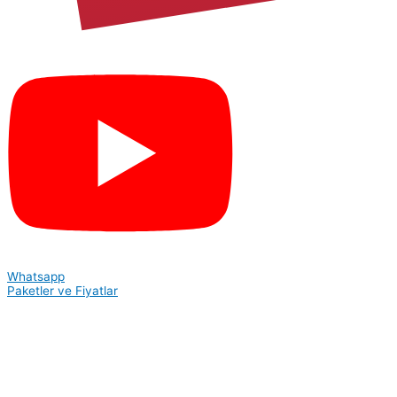
Whatsapp
Paketler ve Fiyatlar