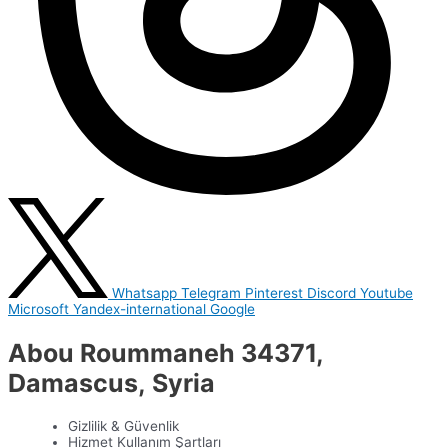
Whatsapp
Telegram
Pinterest
Discord
Youtube
Microsoft
Yandex-international
Google
Abou Roummaneh 34371,
Damascus, Syria
Gizlilik & Güvenlik
Hizmet Kullanım Şartları