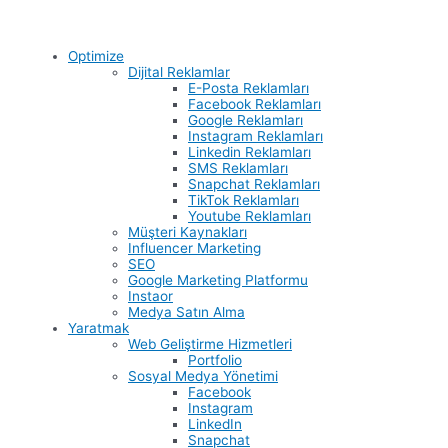
Optimize
Dijital Reklamlar
E-Posta Reklamları
Facebook Reklamları
Google Reklamları
Instagram Reklamları
Linkedin Reklamları
SMS Reklamları
Snapchat Reklamları
TikTok Reklamları
Youtube Reklamları
Müşteri Kaynakları
Influencer Marketing
SEO
Google Marketing Platformu
Instaor
Medya Satın Alma
Yaratmak
Web Geliştirme Hizmetleri
Portfolio
Sosyal Medya Yönetimi
Facebook
Instagram
LinkedIn
Snapchat