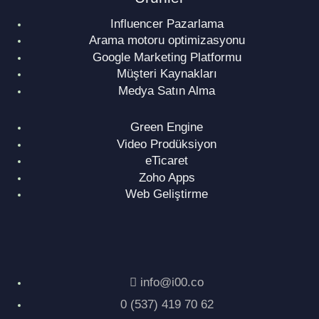
Influencer Pazarlama
Arama motoru optimizasyonu
Google Marketing Platformu
Müşteri Kaynakları
Medya Satın Alma
Green Engine
Video Prodüksiyon
eTicaret
Zoho Apps
Web Geliştirme
info@i00.co
0 (537) 419 70 62