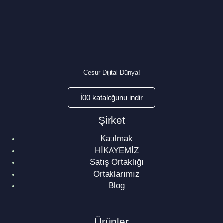
Cesur Dijital Dünya!
İ00 kataloğunu indir
Şirket
Katılmak
HİKAYEMİZ
Satış Ortaklığı
Ortaklarımız
Blog
Ürünler