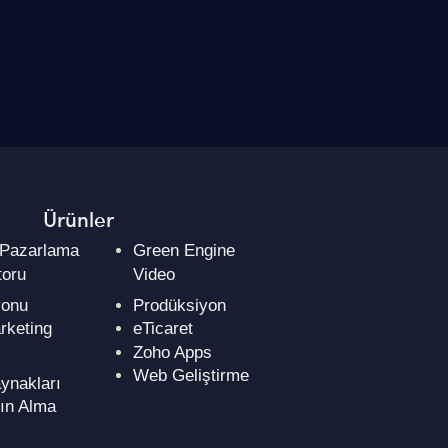
Ürünler
 Pazarlama
Green Engine
oru
Video
yonu
Prodüksiyon
rketing
eTicaret
Zoho Apps
Web Geliştirme
ynakları
ın Alma