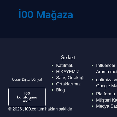
İ00 Mağaza
Şirket
Katılmak
Influencer
HİKAYEMİZ
Arama mot
Satış Ortaklığı
optimizas
Cesur Dijital Dünya!
Ortaklarımız
Google Ma
Blog
İ00
Platformu
kataloğunu
Müşteri Ka
indir
Medya Sat
© 2026 , i00.co tüm hakları saklıdır