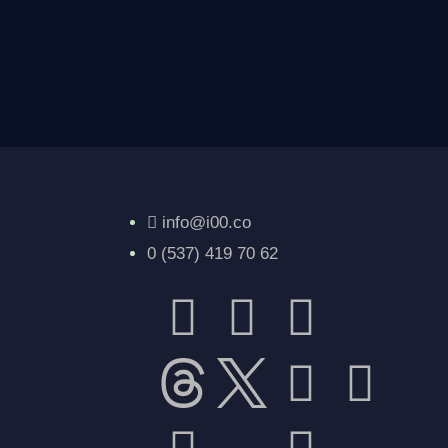
info@i00.co
0 (537) 419 70 62