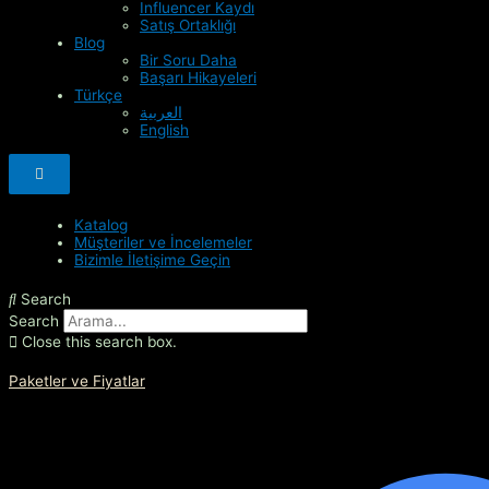
Influencer Kaydı
Satış Ortaklığı
Blog
Bir Soru Daha
Başarı Hikayeleri
Türkçe
العربية
English
Hamburger Toggle Menu
Katalog
Müşteriler ve İncelemeler
Bizimle İletişime Geçin
Search
Search
Close this search box.
Paketler ve Fiyatlar