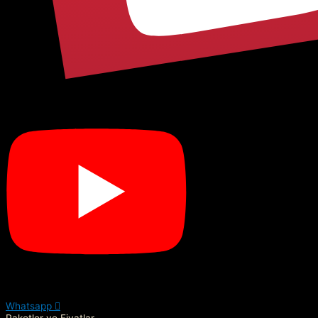
Whatsapp
Paketler ve Fiyatlar