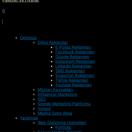
Optimize
Dijital Reklamlar
E-Posta Reklamları
Facebook Reklamları
Google Reklamları
Instagram Reklamları
Linkedin Reklamları
SMS Reklamları
Snapchat Reklamları
TikTok Reklamları
Youtube Reklamları
Müşteri Kaynakları
Influencer Marketing
SEO
Google Marketing Platformu
Instaor
Medya Satın Alma
Yaratmak
Web Geliştirme Hizmetleri
Portfolio
Sosyal Medya Yönetimi