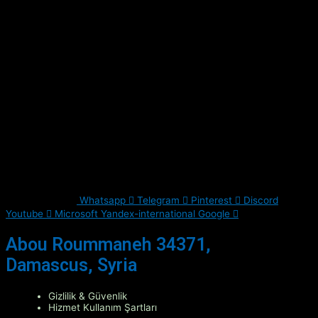
Whatsapp
Telegram
Pinterest
Discord
Youtube
Microsoft
Yandex-international
Google
Abou Roummaneh 34371,
Damascus, Syria
Gizlilik & Güvenlik
Hizmet Kullanım Şartları