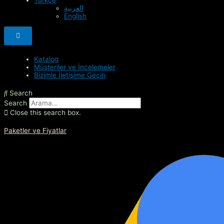
العربية
English
Hamburger Toggle Menu
Katalog
Müşteriler ve İncelemeler
Bizimle İletişime Geçin
Search
Search
Close this search box.
Paketler ve Fiyatlar