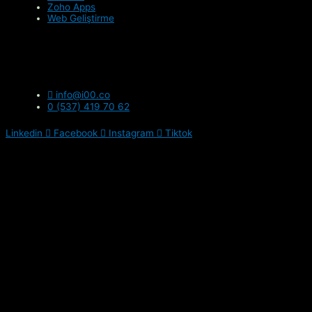
Zoho Apps
Web Geliştirme
info@i00.co
0 (537) 419 70 62
Linkedin
Facebook
Instagram
Tiktok