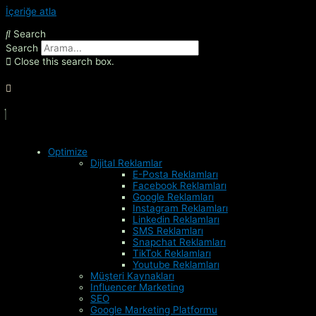
İçeriğe atla
Search
Search
Close this search box.
Optimize
Dijital Reklamlar
E-Posta Reklamları
Facebook Reklamları
Google Reklamları
Instagram Reklamları
Linkedin Reklamları
SMS Reklamları
Snapchat Reklamları
TikTok Reklamları
Youtube Reklamları
Müşteri Kaynakları
Influencer Marketing
SEO
Google Marketing Platformu