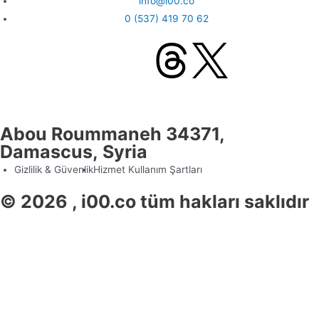
info@i00.co
0 (537) 419 70 62
Abou Roummaneh 34371,
Damascus, Syria
Gizlilik & Güvenlik
Hizmet Kullanım Şartları
© 2026 , i00.co tüm hakları saklıdır