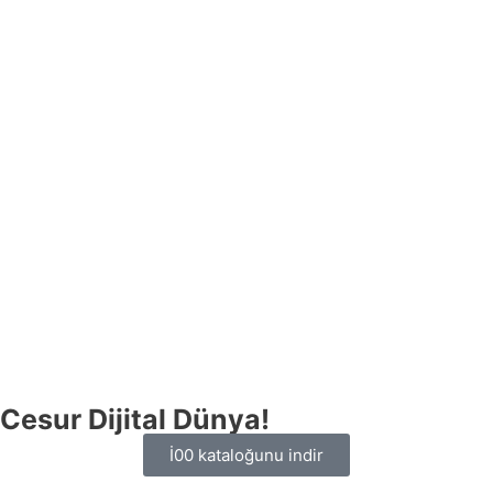
Cesur Dijital Dünya!
İ00 kataloğunu indir