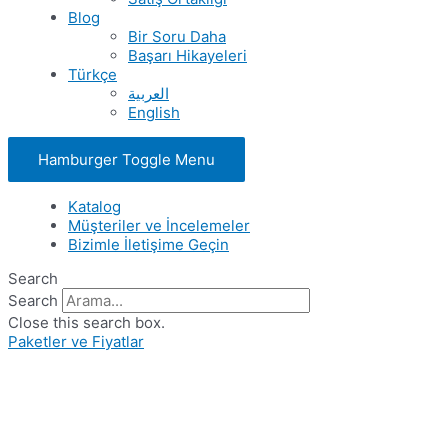
Blog
Bir Soru Daha
Başarı Hikayeleri
Türkçe
العربية
English
Hamburger Toggle Menu
Katalog
Müşteriler ve İncelemeler
Bizimle İletişime Geçin
Search
Search
Close this search box.
Paketler ve Fiyatlar