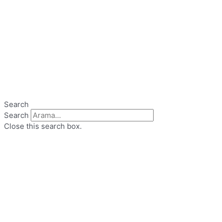
Search
Search
Close this search box.