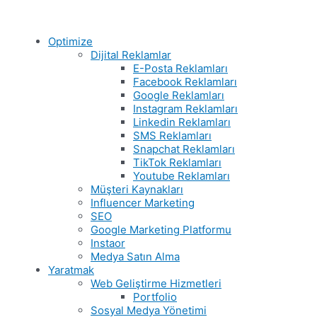
Optimize
Dijital Reklamlar
E-Posta Reklamları
Facebook Reklamları
Google Reklamları
Instagram Reklamları
Linkedin Reklamları
SMS Reklamları
Snapchat Reklamları
TikTok Reklamları
Youtube Reklamları
Müşteri Kaynakları
Influencer Marketing
SEO
Google Marketing Platformu
Instaor
Medya Satın Alma
Yaratmak
Web Geliştirme Hizmetleri
Portfolio
Sosyal Medya Yönetimi