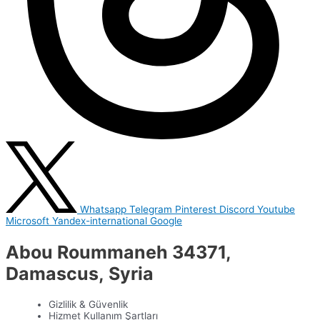
Whatsapp
Telegram
Pinterest
Discord
Youtube
Microsoft
Yandex-international
Google
Abou Roummaneh 34371,
Damascus, Syria
Gizlilik & Güvenlik
Hizmet Kullanım Şartları