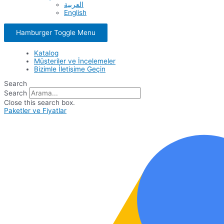
العربية
English
Hamburger Toggle Menu
Katalog
Müşteriler ve İncelemeler
Bizimle İletişime Geçin
Search
Search
Close this search box.
Paketler ve Fiyatlar