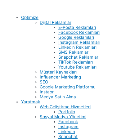
Optimize
Dijital Reklamlar
E-Posta Reklamları
Facebook Reklamları
Google Reklamları
Instagram Reklamları
Linkedin Reklamları
SMS Reklamları
Snapchat Reklamları
TikTok Reklamları
Youtube Reklamları
Müşteri Kaynakları
Influencer Marketing
SEO
Google Marketing Platformu
Instaor
Medya Satın Alma
Yaratmak
Web Geliştirme Hizmetleri
Portfolio
Sosyal Medya Yönetimi
Facebook
Instagram
LinkedIn
Snapchat