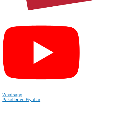
Whatsapp
Paketler ve Fiyatlar