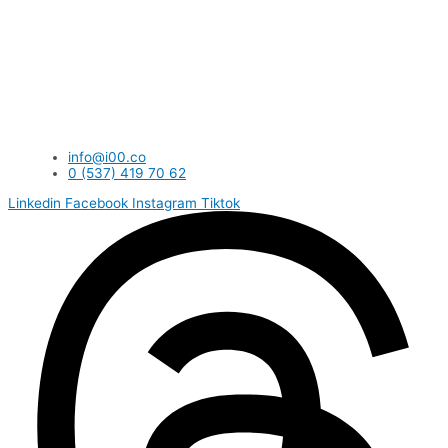
info@i00.co
0 (537) 419 70 62
Linkedin
Facebook
Instagram
Tiktok