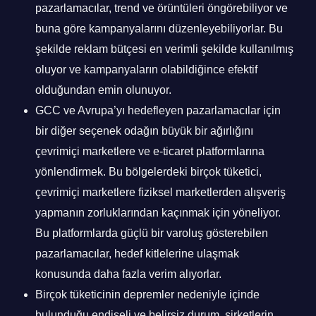
pazarlamacılar, trend ve örüntüleri öngörebiliyor ve
buna göre kampanyalarını düzenleyebiliyorlar. Bu
şekilde reklam bütçesi en verimli şekilde kullanılmış
oluyor ve kampanyaların olabildiğince efektif
olduğundan emin olunuyor.
GCC ve Avrupa’yı hedefleyen pazarlamacılar için
bir diğer seçenek odağın büyük bir ağırlığını
çevrimiçi marketlere ve e-ticaret platformlarına
yönlendirmek. Bu bölgelerdeki birçok tüketici,
çevrimiçi marketlere fiziksel marketlerden alışveriş
yapmanın zorluklarından kaçınmak için yöneliyor.
Bu platformlarda güçlü bir varoluş gösterebilen
pazarlamacılar, hedef kitlelerine ulaşmak
konusunda daha fazla verim alıyorlar.
Birçok tüketicinin depremler nedeniyle içinde
bulunduğu endişeli ve belirsiz durum, şirketlerin