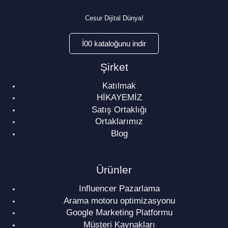
Cesur Dijital Dünya!
İ00 kataloğunu indir
Şirket
Katılmak
HİKAYEMİZ
Satış Ortaklığı
Ortaklarımız
Blog
Ürünler
Influencer Pazarlama
Arama motoru optimizasyonu
Google Marketing Platformu
Müşteri Kaynakları