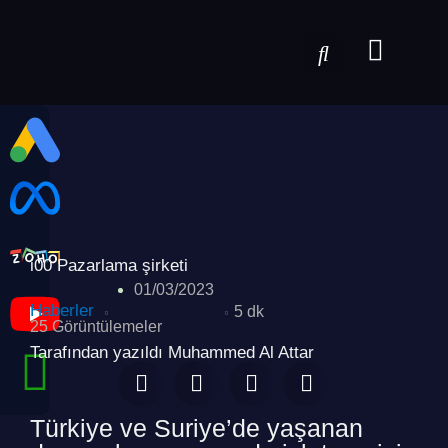
i00 Pazarlama şirketi
01/03/2023
Haberler
5 dk
25 Görüntülemeler
Tarafından yazıldı Muhammed Al Attar
Türkiye ve Suriye’de yaşanan