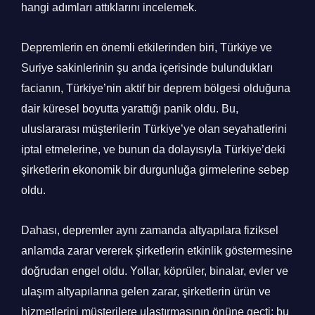
hangi adımları attıklarını incelemek.
Depremlerin en önemli etkilerinden biri, Türkiye ve
Suriye sakinlerinin şu anda içerisinde bulundukları
facianın, Türkiye’nin aktif bir deprem bölgesi olduğuna
dair küresel boyutta yarattığı panik oldu. Bu,
uluslararası müşterilerin Türkiye’ye olan seyahatlerini
iptal etmelerine, ve bunun da dolayısıyla Türkiye’deki
şirketlerin ekonomik bir durgunluğa girmelerine sebep
oldu.
Dahası, depremler aynı zamanda altyapılara fiziksel
anlamda zarar vererek şirketlerin etkinlik göstermesine
doğrudan engel oldu. Yollar, köprüler, binalar, evler ve
ulaşım altyapılarına gelen zarar, şirketlerin ürün ve
hizmetlerini müşterilere ulaştırmasının önüne geçti; bu