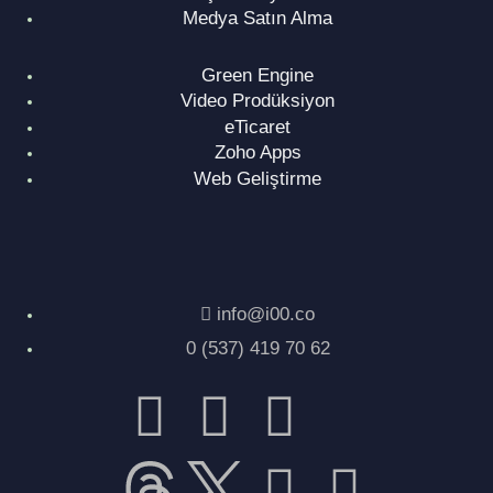
Medya Satın Alma
Green Engine
Video Prodüksiyon
eTicaret
Zoho Apps
Web Geliştirme
info@i00.co
0 (537) 419 70 62