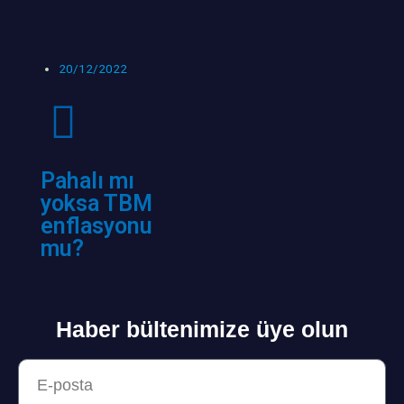
20/12/2022
Pahalı mı
yoksa TBM
enflasyonu
mu?
Haber bültenimize üye olun