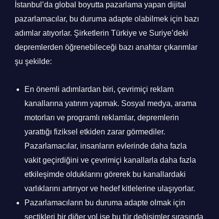
İstanbul’da global boyutta pazarlama yapan dijital
pazarlamacılar, bu duruma adapte olabilmek için bazı
adımlar atıyorlar. Şirketlerin Türkiye ve Suriye’deki
depremlerden öğrenebileceği bazı anahtar çıkarımlar
şu şekilde:
En önemli adımlardan biri, çevrimiçi reklam
kanallarına yatırım yapmak. Sosyal medya, arama
motorları ve programlı reklamlar, depremlerin
yarattığı fiziksel etkiden zarar görmediler.
Pazarlamacılar, insanların evlerinde daha fazla
vakit geçirdiğini ve çevrimiçi kanallarla daha fazla
etkileşimde olduklarını görerek bu kanallardaki
varlıklarını artırıyor ve hedef kitlelerine ulaşıyorlar.
Pazarlamacıların bu duruma adapte olmak için
seçtikleri bir diğer yol ise bu tür değişimler sırasında