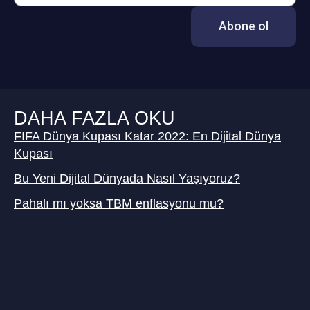
Abone ol
DAHA FAZLA OKU
FIFA Dünya Kupası Katar 2022: En Dijital Dünya
Kupası
Bu Yeni Dijital Dünyada Nasıl Yaşıyoruz?
Pahalı mı yoksa TBM enflasyonu mu?